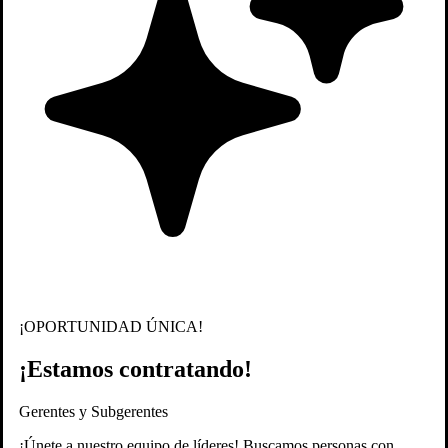
¡OPORTUNIDAD ÚNICA!
¡Estamos contratando!
Gerentes y Subgerentes
¡Únete a nuestro equipo de líderes! Buscamos personas con