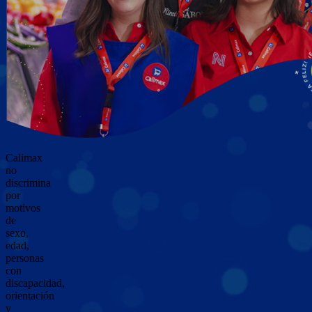
Calimax
no
discrimina
por
motivos
de
sexo,
edad,
personas
con
discapacidad,
orientación
y