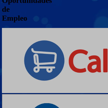
Oportunidades
de
Empleo